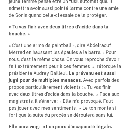
jeune femme pense être un fusil automatique. Il
admettra avoir aussi pointé l’arme contre une amie
de Sonia quand celle-ci essaie de la protéger.
« Tu vas finir avec deux litres d’acide dans la
bouche. »
« C’est une arme de paintball », dira Abdelraouf
Merrad en haussant les épaules à la barre. « Pour
nous, c’est la même chose. On vous reproche d’avoir
fait extrêmement peur à ces femmes », rétorque la
présidente Audrey Bailleul.
Le prévenu est aussi
jugé pour de multiples menaces
. Avec parfois des
propos particulièrement violents : « Tu vas finir
avec deux litres d’acide dans la bouche. » Face aux
magistrats, il s’énerve : « Elle m’a provoqué. Faut
pas jouer avec mes sentiments. » Le ton monte si
fort que la suite du procès se déroulera sans lui.
Elle aura vingt et un jours d’incapacité légale.