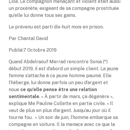
Lille. Le compagnon menaçant et violent était aussi
un proxénète, exigeant de sa compagne prostituée
qu’elle lui donne tous ses gains.
Le prévenu est parti dix-huit mois en prison.
Par Chantal David
Publié:7 Octobre 2019
Quand Abdelraouf Merrad rencontre Sonia (*)
début 2019, il est d’abord un simple client. La jeune
femme s’attache à ce jeune homme paumé. Elle
l’héberge, lui donne parfois un peu d’argent et
noue
ce qu’elle pense être une relation
sentimentale
. « À partir de mars, ça dégénère »,
explique Me Pauline Collette en partie civile. « Il
veut de plus en plus d’argent. Jusqu’au jour où il
tourne fou. » Un soir de juin, l’homme embarque sa
compagne en voiture. Il la menace avec ce que la