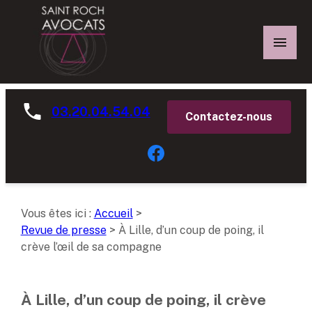
Panneau de gestion des cookies
03.20.04.54.04
Contactez-nous
Vous êtes ici :
Accueil
>
Revue de presse
>
À Lille, d’un coup de poing, il
crève l’œil de sa compagne
À Lille, d’un coup de poing, il crève