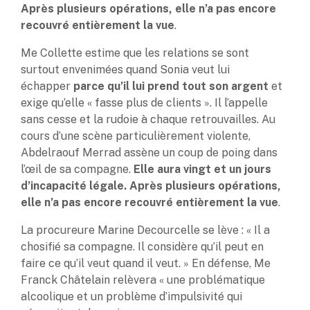
Après plusieurs opérations, elle n’a pas encore
recouvré entièrement la vue
.
Me Collette estime que les relations se sont
surtout envenimées quand Sonia veut lui
échapper
parce qu’il lui prend tout son argent
et
exige qu’elle « fasse plus de clients ». Il l’appelle
sans cesse et la rudoie à chaque retrouvailles. Au
cours d’une scène particulièrement violente,
Abdelraouf Merrad assène un coup de poing dans
l’œil de sa compagne.
Elle aura vingt et un jours
d’incapacité légale. Après plusieurs opérations,
elle n’a pas encore recouvré entièrement la vue
.
La procureure Marine Decourcelle se lève : « Il a
chosifié sa compagne. Il considère qu’il peut en
faire ce qu’il veut quand il veut. » En défense, Me
Franck Châtelain relèvera « une problématique
alcoolique et un problème d’impulsivité qui