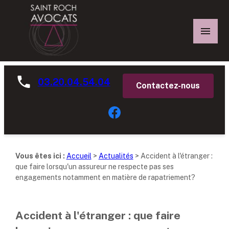
Panneau de gestion des cookies
03.20.04.54.04
Contactez-nous
Vous êtes ici :
Accueil
>
Actualités
> Accident à l'étranger :
que faire lorsqu'un assureur ne respecte pas ses
engagements notamment en matière de rapatriement?
Accident à l'étranger : que faire