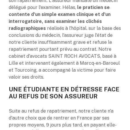
son rapatriement. L'assureur mandate un médecin
délégué pour l'examiner. Hélas,
le praticien se
contente d'un simple examen clinique et d'un
interrogatoire, sans examiner les clichés
radiographiques
réalisés à l'hôpital. sur la base des
conclusions du médecin, l'assureur juge l'état de
notre cliente insuffisamment grave et refuse le
rapatriement pourtant prévu au contrat. Notre
cabinet d'avocats SAINT ROCH AVOCATS, basé à
Lille et intervenant également à Marcq-en-Baroeul
et Tourcoing, a accompagné la victime pour faire
valoir ses droits.
UNE ÉTUDIANTE EN DÉTRESSE FACE
AU REFUS DE SON ASSUREUR
Suite au refus de rapatriement, notre cliente n'a
d'autre choix que de rentrer en France par ses
propres moyens, 9 jours plus tard, en payant elle-