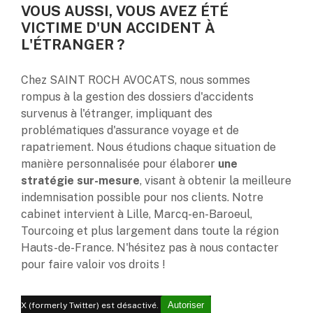
VOUS AUSSI, VOUS AVEZ ÉTÉ
VICTIME D'UN ACCIDENT À
L'ÉTRANGER ?
Chez SAINT ROCH AVOCATS, nous sommes
rompus à la gestion des dossiers d'accidents
survenus à l'étranger, impliquant des
problématiques d'assurance voyage et de
rapatriement. Nous étudions chaque situation de
manière personnalisée pour élaborer
une
stratégie sur-mesure
, visant à obtenir la meilleure
indemnisation possible pour nos clients. Notre
cabinet intervient à Lille, Marcq-en-Baroeul,
Tourcoing et plus largement dans toute la région
Hauts-de-France. N'hésitez pas à nous contacter
pour faire valoir vos droits !
Autoriser
X (formerly Twitter) est désactivé.