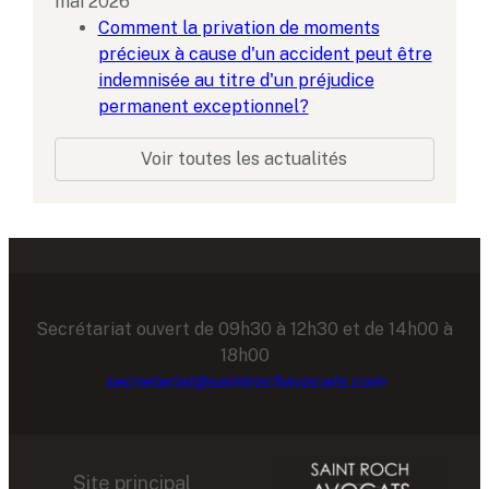
mai 2026
Comment la privation de moments
précieux à cause d'un accident peut être
indemnisée au titre d'un préjudice
permanent exceptionnel?
Voir toutes les actualités
Secrétariat ouvert de 09h30 à 12h30 et de 14h00 à
18h00
secretariat@saintrochavocats.com
Site principal