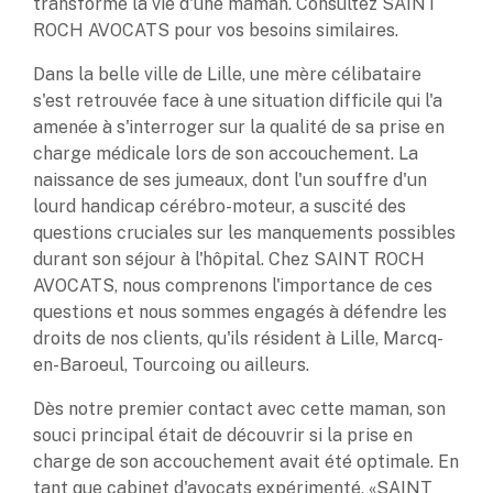
transformé la vie d'une maman. Consultez SAINT
ROCH AVOCATS pour vos besoins similaires.
Dans la belle ville de Lille, une mère célibataire
s'est retrouvée face à une situation difficile qui l'a
amenée à s'interroger sur la qualité de sa prise en
charge médicale lors de son accouchement. La
naissance de ses jumeaux, dont l'un souffre d'un
lourd handicap cérébro-moteur, a suscité des
questions cruciales sur les manquements possibles
durant son séjour à l'hôpital. Chez SAINT ROCH
AVOCATS, nous comprenons l'importance de ces
questions et nous sommes engagés à défendre les
droits de nos clients, qu'ils résident à Lille, Marcq-
en-Baroeul, Tourcoing ou ailleurs.
Dès notre premier contact avec cette maman, son
souci principal était de découvrir si la prise en
charge de son accouchement avait été optimale. En
tant que cabinet d'avocats expérimenté, «SAINT