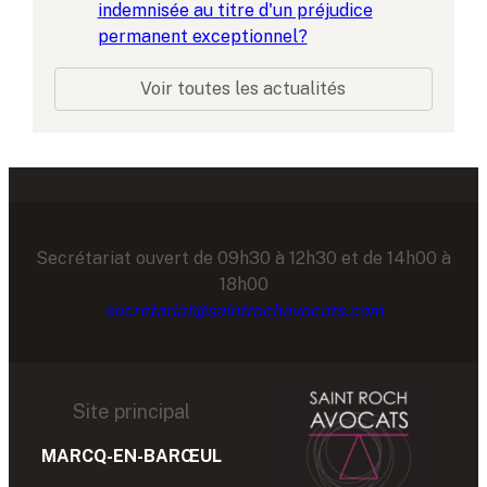
indemnisée au titre d'un préjudice
permanent exceptionnel?
Voir toutes les actualités
Secrétariat ouvert de 09h30 à 12h30 et de 14h00 à
18h00
secretariat@saintrochavocats.com
Site principal
MARCQ-EN-BARŒUL