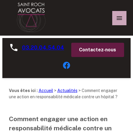
Panneau de gestion des cookies
03.20.04.54.04
Contactez-nous
Vous êtes ici :
Accueil
>
Actualités
> Comment engager
une action en responsabilité médicale contre un hôpital ?
Comment engager une action en
responsabilité médicale contre un