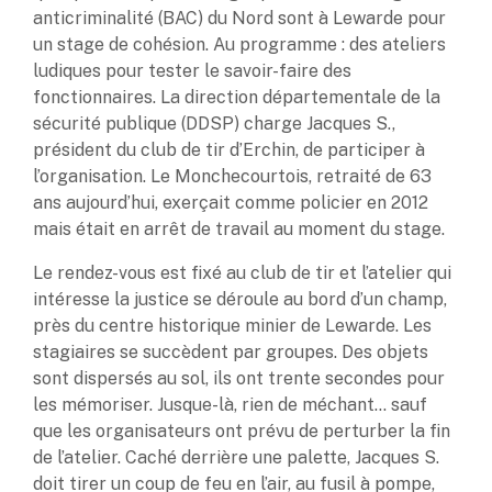
anticriminalité (BAC) du Nord sont à Lewarde pour
un stage de cohésion. Au programme : des ateliers
ludiques pour tester le savoir-faire des
fonctionnaires. La direction départementale de la
sécurité publique (DDSP) charge Jacques S.,
président du club de tir d’Erchin, de participer à
l’organisation. Le Monchecourtois, retraité de 63
ans aujourd’hui, exerçait comme policier en 2012
mais était en arrêt de travail au moment du stage.
Le rendez-vous est fixé au club de tir et l’atelier qui
intéresse la justice se déroule au bord d’un champ,
près du centre historique minier de Lewarde. Les
stagiaires se succèdent par groupes. Des objets
sont dispersés au sol, ils ont trente secondes pour
les mémoriser. Jusque-là, rien de méchant… sauf
que les organisateurs ont prévu de perturber la fin
de l’atelier. Caché derrière une palette, Jacques S.
doit tirer un coup de feu en l’air, au fusil à pompe,