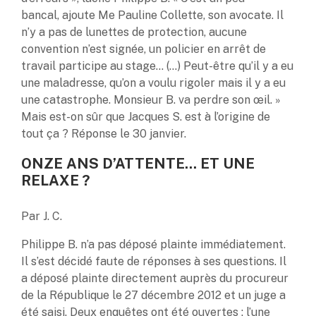
bancal, ajoute Me Pauline Collette, son avocate. Il
n’y a pas de lunettes de protection, aucune
convention n’est signée, un policier en arrêt de
travail participe au stage… (…) Peut-être qu’il y a eu
une maladresse, qu’on a voulu rigoler mais il y a eu
une catastrophe. Monsieur B. va perdre son œil. »
Mais est-on sûr que Jacques S. est à l’origine de
tout ça ? Réponse le 30 janvier.
ONZE ANS D’ATTENTE… ET UNE
RELAXE ?
Par J. C.
Philippe B. n’a pas déposé plainte immédiatement.
Il s’est décidé faute de réponses à ses questions. Il
a déposé plainte directement auprès du procureur
de la République le 27 décembre 2012 et un juge a
été saisi. Deux enquêtes ont été ouvertes : l’une