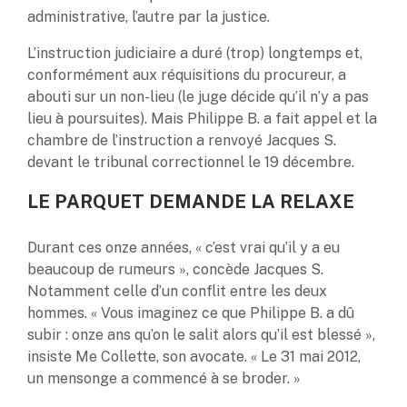
administrative, l’autre par la justice.
L’instruction judiciaire a duré (trop) longtemps et,
conformément aux réquisitions du procureur, a
abouti sur un non-lieu (le juge décide qu’il n’y a pas
lieu à poursuites). Mais Philippe B. a fait appel et la
chambre de l’instruction a renvoyé Jacques S.
devant le tribunal correctionnel le 19 décembre.
LE PARQUET DEMANDE LA RELAXE
Durant ces onze années, « c’est vrai qu’il y a eu
beaucoup de rumeurs », concède Jacques S.
Notamment celle d’un conflit entre les deux
hommes. « Vous imaginez ce que Philippe B. a dû
subir : onze ans qu’on le salit alors qu’il est blessé »,
insiste Me Collette, son avocate. « Le 31 mai 2012,
un mensonge a commencé à se broder. »