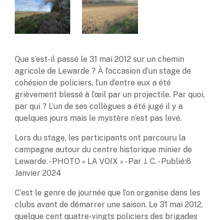
Que s’est-il passé le 31 mai 2012 sur un chemin
agricole de Lewarde ? À l’occasion d’un stage de
cohésion de policiers, l’un d’entre eux a été
grièvement blessé à l’œil par un projectile. Par quoi,
par qui ? L’un de ses collègues a été jugé il y a
quelques jours mais le mystère n’est pas levé.
Lors du stage, les participants ont parcouru la
campagne autour du centre historique minier de
Lewarde. - PHOTO « LA VOIX » - Par J. C. - Publié:6
Janvier 2024
C’est le genre de journée que l’on organise dans les
clubs avant de démarrer une saison. Le 31 mai 2012,
quelque cent quatre-vingts policiers des brigades