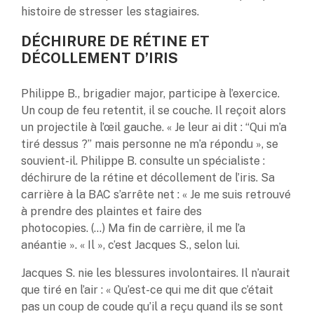
histoire de stresser les stagiaires.
DÉCHIRURE DE RÉTINE ET
DÉCOLLEMENT D’IRIS
Philippe B., brigadier major, participe à l’exercice.
Un coup de feu retentit, il se couche. Il reçoit alors
un projectile à l’œil gauche. « Je leur ai dit : “Qui m’a
tiré dessus ?” mais personne ne m’a répondu », se
souvient-il. Philippe B. consulte un spécialiste :
déchirure de la rétine et décollement de l’iris. Sa
carrière à la BAC s’arrête net : « Je me suis retrouvé
à prendre des plaintes et faire des
photocopies. (…) Ma fin de carrière, il me l’a
anéantie ». « Il », c’est Jacques S., selon lui.
Jacques S. nie les blessures involontaires. Il n’aurait
que tiré en l’air : « Qu’est-ce qui me dit que c’était
pas un coup de coude qu’il a reçu quand ils se sont