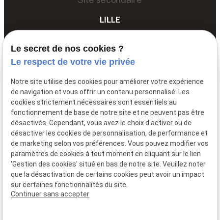
LILLE
03 67 89 89 89
Le secret de nos cookies ?
68 Av. du Peuple Belge,
Le respect de votre vie privée
59000 LILLE
Notre site utilise des cookies pour améliorer votre expérience
de navigation et vous offrir un contenu personnalisé. Les
cookies strictement nécessaires sont essentiels au
Siret: :
85061251600011
fonctionnement de base de notre site et ne peuvent pas être
Mentions légales
désactivés. Cependant, vous avez le choix d'activer ou de
désactiver les cookies de personnalisation, de performance et
Politique de
de marketing selon vos préférences. Vous pouvez modifier vos
confidentialité
paramètres de cookies à tout moment en cliquant sur le lien
Gestion
Plan du
'Gestion des cookies' situé en bas de notre site. Veuillez noter
que la désactivation de certains cookies peut avoir un impact
des
site
sur certaines fonctionnalités du site.
cookies
Continuer sans accepter