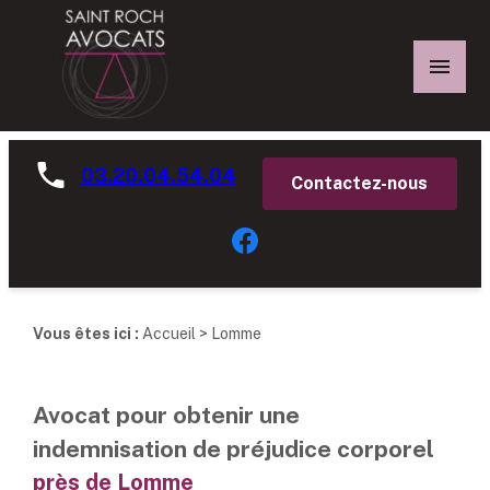
Panneau de gestion des cookies
03.20.04.54.04
Contactez-nous
Vous êtes ici :
Accueil
> Lomme
Avocat pour obtenir une
indemnisation de préjudice corporel
près de Lomme