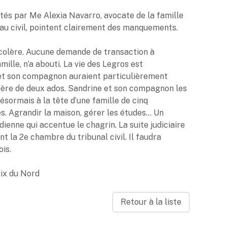
tés par Me Alexia Navarro, avocate de la famille
au civil, pointent clairement des manquements.
a colère. Aucune demande de transaction à
mille, n’a abouti. La vie des Legros est
t son compagnon auraient particulièrement
 mère de deux ados. Sandrine et son compagnon les
désormais à la tête d’une famille de cinq
s. Agrandir la maison, gérer les études… Un
ienne qui accentue le chagrin. La suite judiciaire
t la 2e chambre du tribunal civil. Il faudra
is.
oix du Nord
Retour à la liste