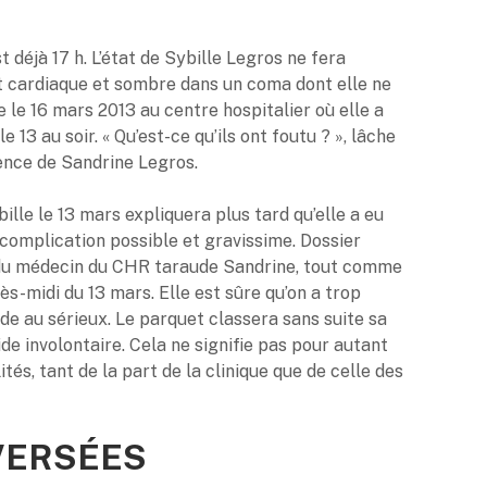
 déjà 17 h. L’état de Sybille Legros ne fera
rêt cardiaque et sombre dans un coma dont elle ne
e le 16 mars 2013 au centre hospitalier où elle a
 13 au soir. « Qu’est-ce qu’ils ont foutu ? », lâche
nce de Sandrine Legros.
ille le 13 mars expliquera plus tard qu’elle a eu
complication possible et gravissime. Dossier
du médecin du CHR taraude Sandrine, tout comme
rès-midi du 13 mars. Elle est sûre qu’on a trop
de au sérieux. Le parquet classera sans suite sa
de involontaire. Cela ne signifie pas pour autant
ités, tant de la part de la clinique que de celle des
VERSÉES