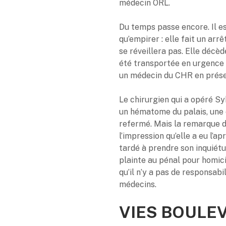
médecin ORL.
Du temps passe encore. Il est
qu’empirer : elle fait un ar
se réveillera pas. Elle décèd
été transportée en urgence le
un médecin du CHR en prése
Le chirurgien qui a opéré Syb
un hématome du palais, une 
refermé. Mais la remarque 
l’impression qu’elle a eu l’ap
tardé à prendre son inquiétu
plainte au pénal pour homici
qu’il n’y a pas de responsabil
médecins.
VIES BOULE