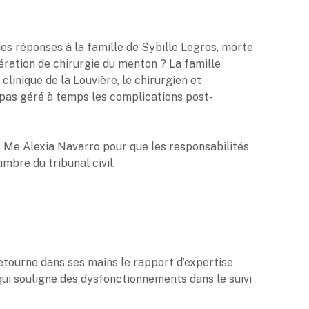
des réponses à la famille de Sybille Legros, morte
ération de chirurgie du menton ? La famille
 clinique de la Louvière, le chirurgien et
t pas géré à temps les complications post-
s Me Alexia Navarro pour que les responsabilités
ambre du tribunal civil.
etourne dans ses mains le rapport d’expertise
qui souligne des dysfonctionnements dans le suivi