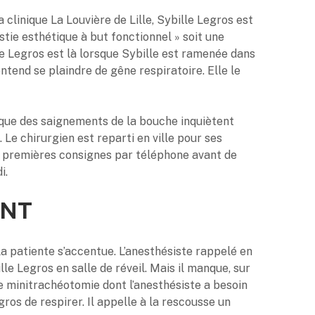
a clinique La Louvière de Lille, Sybille Legros est
tie esthétique à but fonctionnel » soit une
 Legros est là lorsque Sybille est ramenée dans
entend se plaindre de gêne respiratoire. Elle le
 que des saignements de la bouche inquiètent
e. Le chirurgien est reparti en ville pour ses
es premières consignes par téléphone avant de
i.
ANT
la patiente s’accentue. L’anesthésiste rappelé en
le Legros en salle de réveil. Mais il manque, sur
 de minitrachéotomie dont l’anesthésiste a besoin
ros de respirer. Il appelle à la rescousse un