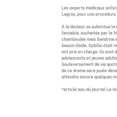
Les experts médicaux sollici
Legros, pour une procédure 
À la douleur se substitue l
l’amiable, souhaitée par la fa
chamboulée mais Sandrine e
besoin d’aide. Sybille était
ont pris en charge. Ils sont 
adolescents et jeunes adulte
bouleversement de vie quotid
de ce drame sera jouée devan
attendre encore quelques mo
*article issu du journal La V