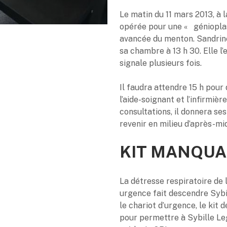
Le matin du 11 mars 2013, à l
opérée pour une « génioplas
avancée du menton. Sandrine
sa chambre à 13 h 30. Elle l’
signale plusieurs fois.
Il faudra attendre 15 h pour
l’aide-soignant et l’infirmièr
consultations, il donnera s
revenir en milieu d’après-mid
KIT MANQU
La détresse respiratoire de 
urgence fait descendre Sybil
le chariot d’urgence, le kit
pour permettre à Sybille Leg