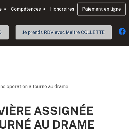
e
Compétences
Honoraires
Paiement en ligne
O
Je prends RDV avec Maître COLLETTE
u’une opération a tourné au drame
UVIÈRE ASSIGNÉE
OURNÉ AU DRAME