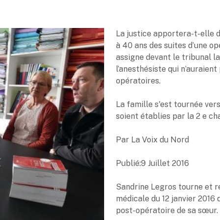
La justice apportera-t-elle 
à 40 ans des suites d’une op
assigne devant le tribunal la
l’anesthésiste qui n’auraien
opératoires.
La famille s'est tournée ver
soient établies par la 2 e ch
Par La Voix du Nord
Publié:9 Juillet 2016
Sandrine Legros tourne et r
médicale du 12 janvier 2016 
post-opératoire de sa sœur.