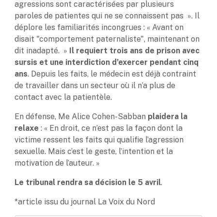
agressions sont caractérisées par plusieurs
paroles de patientes qui ne se connaissent pas ». Il
déplore les familiarités incongrues : « Avant on
disait "comportement paternaliste", maintenant on
dit inadapté. »
Il requiert trois ans de prison avec
sursis et une interdiction d’exercer pendant cinq
ans
. Depuis les faits, le médecin est déjà contraint
de travailler dans un secteur où il n’a plus de
contact avec la patientèle.
En défense, Me Alice Cohen-Sabban
plaidera la
relaxe
: « En droit, ce n’est pas la façon dont la
victime ressent les faits qui qualifie l’agression
sexuelle. Mais c’est le geste, l’intention et la
motivation de l’auteur. »
Le tribunal rendra sa décision le 5 avril
.
*article issu du journal La Voix du Nord