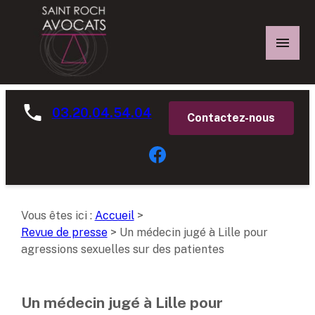
Panneau de gestion des cookies
03.20.04.54.04
Contactez-nous
Vous êtes ici :
Accueil
>
Revue de presse
>
Un médecin jugé à Lille pour
agressions sexuelles sur des patientes
Un médecin jugé à Lille pour