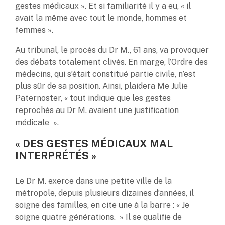
gestes médicaux ». Et si familiarité il y a eu, « il
avait la même avec tout le monde, hommes et
femmes ».
Au tribunal, le procès du Dr M., 61 ans, va provoquer
des débats totalement clivés. En marge, l’Ordre des
médecins, qui s’était constitué partie civile, n’est
plus sûr de sa position. Ainsi, plaidera Me Julie
Paternoster, « tout indique que les gestes
reprochés au Dr M. avaient une justification
médicale ».
« DES GESTES MÉDICAUX MAL
INTERPRÉTÉS »
Le Dr M. exerce dans une petite ville de la
métropole, depuis plusieurs dizaines d’années, il
soigne des familles, en cite une à la barre : « Je
soigne quatre générations. » Il se qualifie de