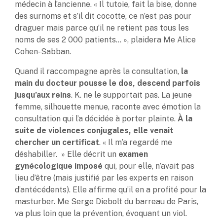
médecin à l’ancienne. « Il tutoie, fait la bise, donne
des surnoms et s’il dit cocotte, ce n’est pas pour
draguer mais parce qu’il ne retient pas tous les
noms de ses 2 000 patients… », plaidera Me Alice
Cohen-Sabban.
Quand il raccompagne après la consultation,
la
main du docteur pousse le dos, descend parfois
jusqu’aux reins
. K. ne le supportait pas. La jeune
femme, silhouette menue, raconte avec émotion la
consultation qui l’a décidée à porter plainte.
À la
suite de violences conjugales, elle venait
chercher un certificat
. « Il m’a regardé me
déshabiller. » Elle décrit un
examen
gynécologique imposé
qui, pour elle, n’avait pas
lieu d’être (mais justifié par les experts en raison
d’antécédents). Elle affirme qu’il en a profité pour la
masturber. Me Serge Diebolt du barreau de Paris,
va plus loin que la prévention, évoquant un viol.