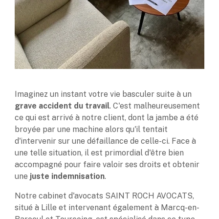
Imaginez un instant votre vie basculer suite à un
grave accident du travail
. C'est malheureusement
ce qui est arrivé à notre client, dont la jambe a été
broyée par une machine alors qu'il tentait
d'intervenir sur une défaillance de celle-ci. Face à
une telle situation, il est primordial d'être bien
accompagné pour faire valoir ses droits et obtenir
une
juste indemnisation
.
Notre cabinet d'avocats SAINT ROCH AVOCATS,
situé à Lille et intervenant également à Marcq-en-