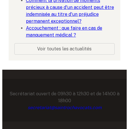
Comment la privation de moments
précieux à cause d'un accident peut être
indemnisée au titre d'un préjudice
permanent exceptionnel?
Accouchement : que faire en cas de
manquement médical ?
Voir toutes les actualités
Secrétariat ouvert de 09h30 à 12h30 et de 14h00 à
18h00
secretariat@saintrochavocats.com