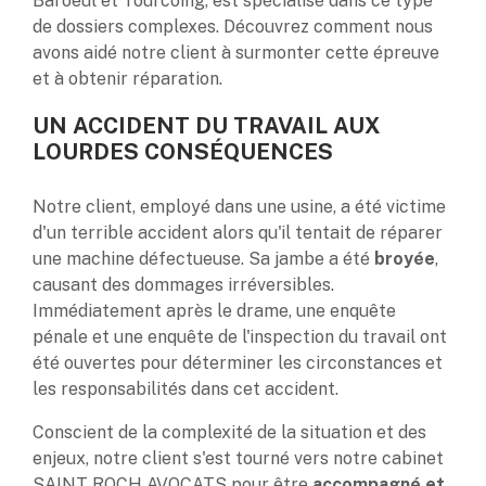
Baroeul et Tourcoing, est spécialisé dans ce type
de dossiers complexes. Découvrez comment nous
avons aidé notre client à surmonter cette épreuve
et à obtenir réparation.
UN ACCIDENT DU TRAVAIL AUX
LOURDES CONSÉQUENCES
Notre client, employé dans une usine, a été victime
d'un terrible accident alors qu'il tentait de réparer
une machine défectueuse. Sa jambe a été
broyée
,
causant des dommages irréversibles.
Immédiatement après le drame, une enquête
pénale et une enquête de l'inspection du travail ont
été ouvertes pour déterminer les circonstances et
les responsabilités dans cet accident.
Conscient de la complexité de la situation et des
enjeux, notre client s'est tourné vers notre cabinet
SAINT ROCH AVOCATS pour être
accompagné et