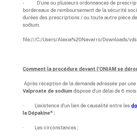
- D’une ou plusieurs ordonnances de prescriptio
bordereaux de remboursement de la sécurité social
durées des prescriptions / ou toute autre pièce d
sodium.
file:///C:/Users/Alexia%20Navarro/Downloads/vd
Comment la procédure devant l’ONIAM se dérou
Après réception de la demande adressée par un
Valproate de sodium
dispose d’un délai de 6 mois 
· L’existence d’un lien de causalité entre les
d
la Dépakine®
;
· Les circonstances ;