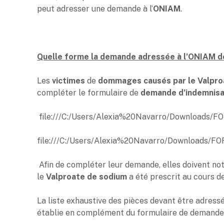
peut adresser une demande à l’
ONIAM
.
Quelle forme la demande adressée à l’ONIAM do
Les
victimes
de
dommages causés par le Valpro
compléter le formulaire de
demande d’indemnisa
file:///C:/Users/Alexia%20Navarro/Downloads/F
file:///C:/Users/Alexia%20Navarro/Downloads/F
Afin de compléter leur demande, elles doivent no
le
Valproate de sodium
a été prescrit au cours d
La liste exhaustive des pièces devant être adress
établie en complément du formulaire de demande 