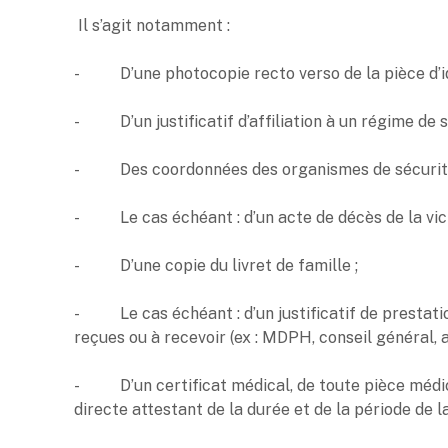
Il s’agit notamment :
- D’une photocopie recto verso de la pièce d’i
- D’un justificatif d’affiliation à un régime de s
- Des coordonnées des organismes de sécurité s
- Le cas échéant : d’un acte de décès de la victi
- D’une copie du livret de famille ;
- Le cas échéant : d’un justificatif de prestati
reçues ou à recevoir (ex : MDPH, conseil général, a
- D’un certificat médical, de toute pièce médica
directe attestant de la durée et de la période de 