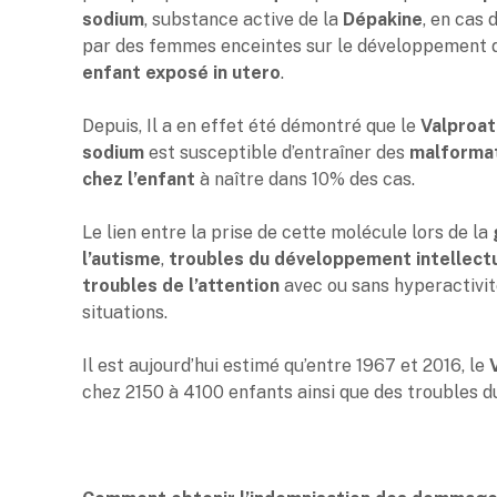
sodium
, substance active de la
Dépakine
, en cas 
par des femmes enceintes sur le développement d
enfant exposé in utero
.
Depuis, Il a en effet été démontré que le
Valproat
sodium
est susceptible d’entraîner des
malforma
chez l’enfant
à naître dans 10% des cas.
Le lien entre la prise de cette molécule lors de la
l’autisme
,
troubles du développement intellect
troubles de l’attention
avec ou sans hyperactivi
situations.
Il est aujourd’hui estimé qu’entre 1967 et 2016, le
chez 2150 à 4100 enfants ainsi que des troubles 