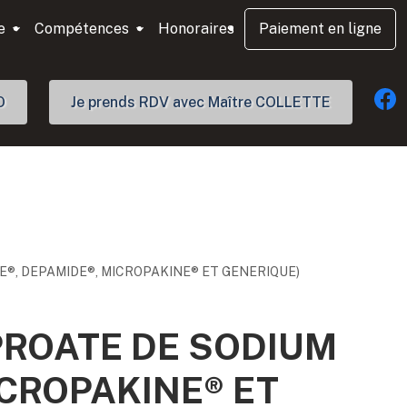
e
Compétences
Honoraires
Paiement en ligne
O
Je prends RDV avec Maître COLLETTE
E®, DEPAMIDE®, MICROPAKINE® ET GENERIQUE)
PROATE DE SODIUM
ICROPAKINE® ET