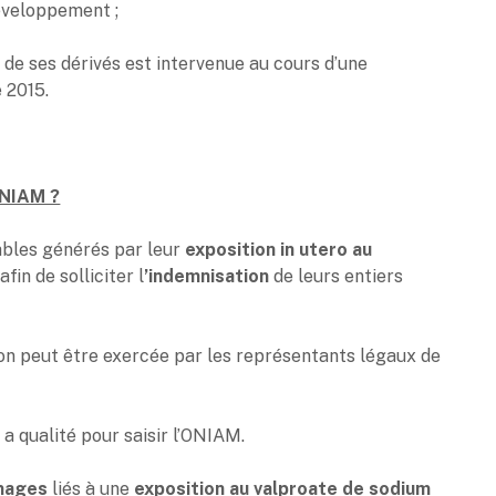
éveloppement ;
n de ses dérivés est intervenue au cours d’une
 2015.
ONIAM ?
ables générés par leur
exposition in utero au
afin de solliciter l
’indemnisation
de leurs entiers
ion peut être exercée par les représentants légaux de
 a qualité pour saisir l’ONIAM.
mages
liés à une
exposition au valproate de sodium