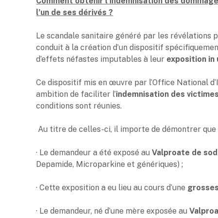
Comment obtenir l’indemnisation des dommages s
l’un de ses dérivés ?
Le scandale sanitaire généré par les révélations 
conduit à la création d’un dispositif spécifiquement
d’effets néfastes imputables à leur
exposition in
Ce dispositif mis en œuvre par l’Office National
ambition de faciliter l’
indemnisation des victimes
conditions sont réunies.
Au titre de celles-ci, il importe de démontrer que 
· Le demandeur a été exposé au
Valproate de so
Depamide, Microparkine et génériques) ;
· Cette exposition a eu lieu au cours d’une
grosse
· Le demandeur, né d’une mère exposée au
Valpro