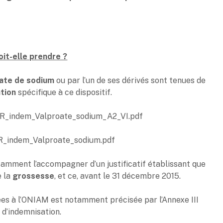
it-elle prendre ?
ate de sodium
ou par l’un de ses dérivés sont tenues de
tion
spécifique à ce dispositif.
OR_indem_Valproate_sodium_A2_VI.pdf
OR_indem_Valproate_sodium.pdf
tamment l’accompagner d’un justificatif établissant que
e la
grossesse
, et ce, avant le 31 décembre 2015.
ées à l’ONIAM est notamment précisée par l’Annexe III
d’indemnisation.