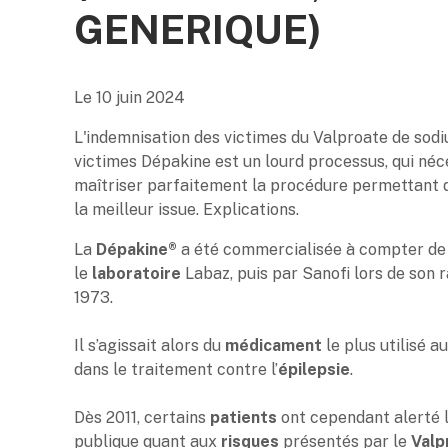
GENERIQUE)
Le
10 juin 2024
L'indemnisation des victimes du Valproate de sodi
victimes Dépakine est un lourd processus, qui néc
maîtriser parfaitement la procédure permettant 
la meilleur issue. Explications.
La
Dépakine®
a été commercialisée à compter de
le
laboratoire
Labaz, puis par Sanofi lors de son 
1973.
Il s’agissait alors du
médicament
le plus utilisé 
dans le traitement contre l’
épilepsie
.
Dès 2011, certains
patients
ont cependant alerté l
publique quant aux
risques
présentés par le
Valp