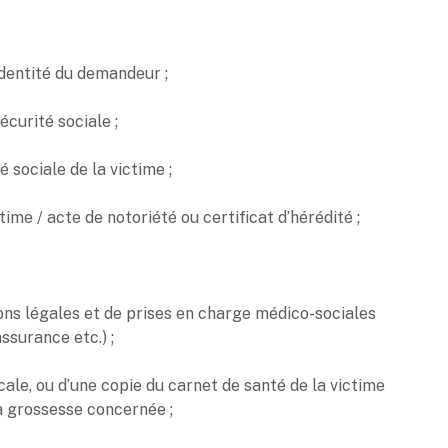
dentité du demandeur ;
écurité sociale ;
ociale de la victime ;
me / acte de notoriété ou certificat d’hérédité ;
ons légales et de prises en charge médico-sociales
ssurance etc.) ;
le, ou d’une copie du carnet de santé de la victime
la grossesse concernée ;