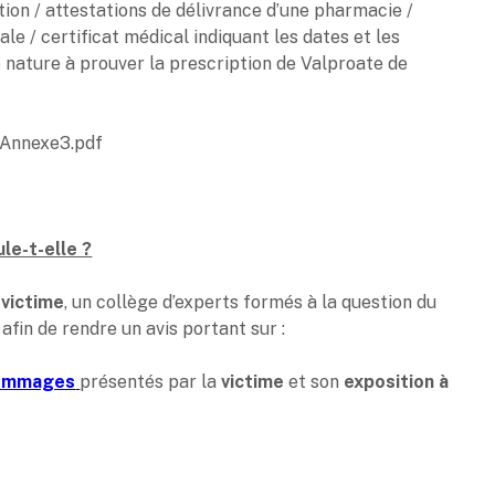
n / attestations de délivrance d’une pharmacie /
e / certificat médical indiquant les dates et les
e nature à prouver la prescription de Valproate de
sAnnexe3.pdf
le-t-elle ?
e
victime
, un collège d’experts formés à la question du
afin de rendre un avis portant sur :
ommages
présentés par la
victime
et son
exposition à