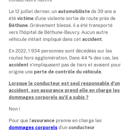
Le 12 juillet dernier, un
automobiliste
de 39 ans a
été
victime
d’une violente sortie de route près de
Béthune
. Grièvement blessé, il a été transporté
vers l’hôpital de Béthune-Beuvry. Aucun autre
véhicule n'était impliqué dans cet
accident
.
En 2022, 1 934 personnes sont décédées sur les
routes hors agglomération. Dans 44 % des cas, les
accident
n’impliquaient pas de tiers et avaient pour
origine une
perte de contrôle du véhicule
.
Lorsque le conducteur est seul responsable d’un
accident, son assurance prend elle en charge les
dommages corporels qu’il a subis ?
Non !
Pour que l’
assurance
prenne en charge les
dommages corporels
d’un
conducteur