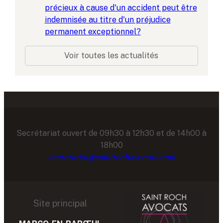
précieux à cause d'un accident peut être
indemnisée au titre d'un préjudice
permanent exceptionnel?
Voir toutes les actualités
Secrétariat ouvert de 09h30 à 12h30 et de 14h00 à
18h00
secretariat@saintrochavocats.com
Site principal