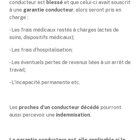
conducteur est
blessé
et que celui-ci avait souscrit
à une
garantie conducteur
, alors seront pris en
charge :
- Les frais médicaux restés à charges (actes de
soins, dispositifs médicaux);
- Les frais d’hospitalisation;
- Les éventuels pertes de revenus liées à un arrêt de
travail;
- L'incapacité permanente etc.
Les
proches d’un conducteur décédé
pourront
aussi percevoir une
indemnisation
.
La garantie conducteur est-elle applicable si le