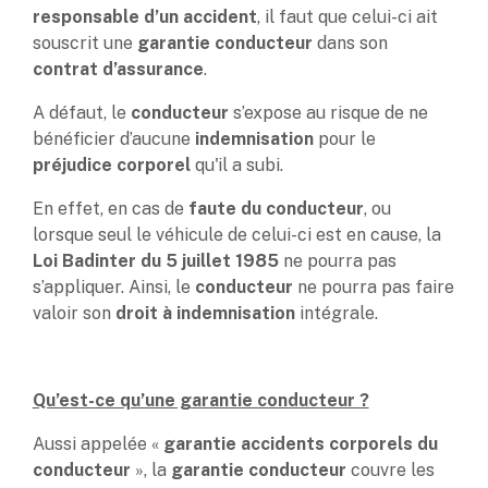
responsable d’un accident
, il faut que celui-ci ait
souscrit une
garantie conducteur
dans son
contrat d’assurance
.
A défaut, le
conducteur
s’expose au risque de ne
bénéficier d’aucune
indemnisation
pour le
préjudice corporel
qu'il a subi.
En effet, en cas de
faute du conducteur
, ou
lorsque seul le véhicule de celui-ci est en cause, la
Loi Badinter du 5 juillet 1985
ne pourra pas
s’appliquer. Ainsi, le
conducteur
ne pourra pas faire
valoir son
droit à indemnisation
intégrale.
Qu’est-ce qu’une garantie conducteur ?
Aussi appelée «
garantie accidents corporels du
conducteur
», la
garantie conducteur
couvre les