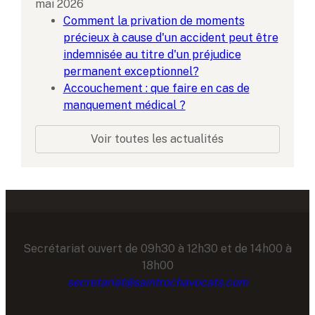
mai 2026
Comment la privation de moments
précieux à cause d'un accident peut être
indemnisée au titre d'un préjudice
permanent exceptionnel?
Accouchement : que faire en cas de
manquement médical ?
Voir toutes les actualités
Secrétariat ouvert de 09h30 à 12h30 et de 14h00 à
18h00
secretariat@saintrochavocats.com