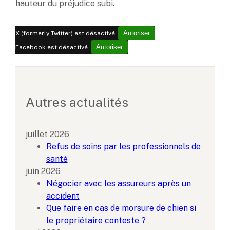
hauteur du préjudice subi.
Autoriser
X (formerly Twitter) est désactivé.
Autoriser
Facebook est désactivé.
Autres actualités
juillet 2026
Refus de soins par les professionnels de
santé
juin 2026
Négocier avec les assureurs après un
accident
Que faire en cas de morsure de chien si
le propriétaire conteste ?